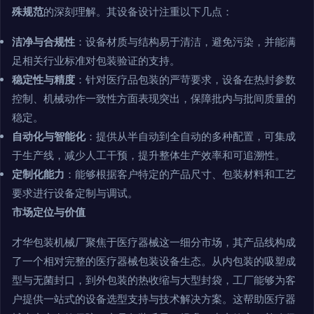
殊规范
的深刻理解。其设备设计注重以下几点：
洁净与合规性
：设备材质与结构易于清洁，避免污染，并能满
足相关行业标准对包装验证的支持。
稳定性与精度
：针对医疗品包装的严苛要求，设备在热封参数
控制、机械动作一致性方面表现突出，保障批内与批间质量的
稳定。
自动化与智能化
：提供从半自动到全自动的多种配置，可集成
于生产线，减少人工干预，提升整体生产效率和可追溯性。
定制化能力
：能够根据客户特定的产品尺寸、包装材料和工艺
要求进行设备定制与调试。
市场定位与价值
才华包装机械厂聚焦于医疗器械这一细分市场，其产品线构成
了一个相对完整的医疗器械包装设备生态。从内包装的吸塑成
型与无菌封口，到外包装的热收缩与大型封袋，工厂能够为客
户提供一站式的设备选型支持与技术解决方案。这帮助医疗器