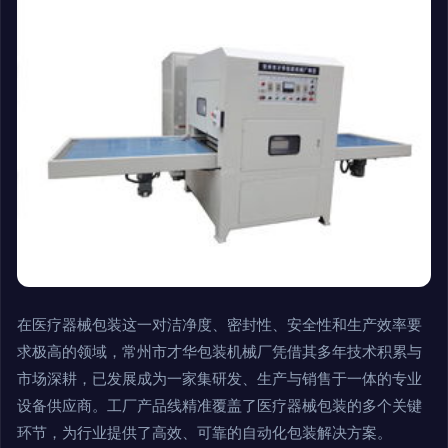
在医疗器械包装这一对洁净度、密封性、安全性和生产效率要
求极高的领域，常州市才华包装机械厂凭借其多年技术积累与
市场深耕，已发展成为一家集研发、生产与销售于一体的专业
设备供应商。工厂产品线精准覆盖了医疗器械包装的多个关键
环节，为行业提供了高效、可靠的自动化包装解决方案。