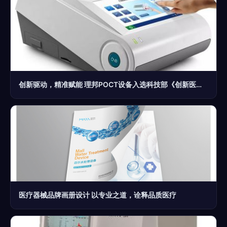
创新驱动，精准赋能 理邦POCT设备入选科技部《创新医疗器械产品目录（2018）》
医疗器械品牌画册设计 以专业之道，诠释品质医疗