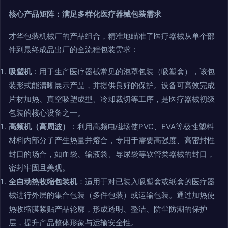
核心产品矩阵：满足多样化医疗器械包装需求
才华包装机械厂的产品组合，精准地瞄准了医疗器械从单个部
件到最终成品出厂的全流程包装需求：
吸塑机
：用于生产医疗器械常见的泡罩包装（吸塑盒），该包
装形式能清晰展示产品，并提供良好的保护。设备可高效完成
片材加热、真空吸塑成型、冷却裁切等工序，是医疗器械初级
包装的核心设备之一。
高频机（高周波）
：利用高频电磁场使PVC、EVA等极性塑料
材料内部分子产生热量并熔合，专用于需要高强度、高密封性
封口的场合，如血袋、输液袋、导尿袋等软管类器械的封口，
密封牢固且美观。
全自动热收缩包装机
：适用于对已装入吸塑盒或纸盒的医疗器
械进行外层的集合包装（多件包装）或运输包装。通过加热使
热收缩膜紧贴产品轮廓，形成透明、整洁、防尘防潮的保护
层，提升产品整体形象与运输安全性。