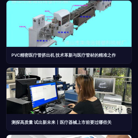
PVC精密医疗管挤出机 技术革新与医疗管材的精准之作
测探高质量 试出新未来丨医疗器械上市前要过哪些关