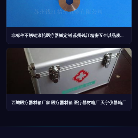
非标件不锈钢滚轮医疗器械定制 苏州钱江精密五金以品质与精度护航健康产业
西城医疗器材箱厂家 医疗器材箱 医疗器材箱厂 天宇仪器箱厂