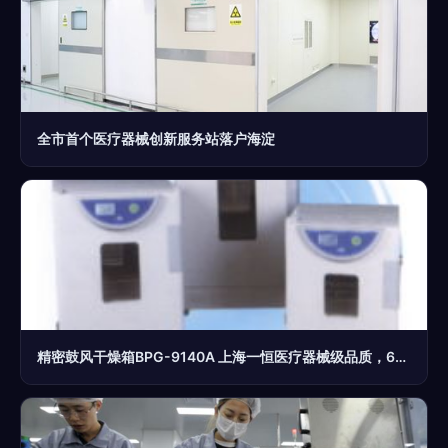
全市首个医疗器械创新服务站落户海淀
精密鼓风干燥箱BPG-9140A 上海一恒医疗器械级品质，6300元厂价直销