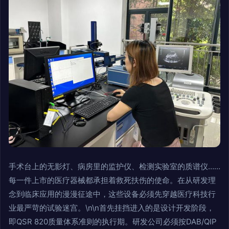
手术台上的无影灯、病房里的监护仪、检测实验室的质谱仪……
每一件上市的医疗器械都承担着救死扶伤的使命。在从研发理
念到临床应用的漫漫征途中，这些设备必须先穿越医疗科技行
业最严苛的试验迷宫。\n\n首先挂挡进入的是设计开发阶段，
即QSR 820质量体系准则的执行期。研发公司必须按DAB/QIP