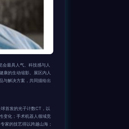
览会最具人气、科技感与人
健康的生动缩影。展区内人
品与解决方案，共同描绘出
全球首发的光子计数CT，以
性变化；手术机器人领域竞
科专家的技艺得以跨越山海；