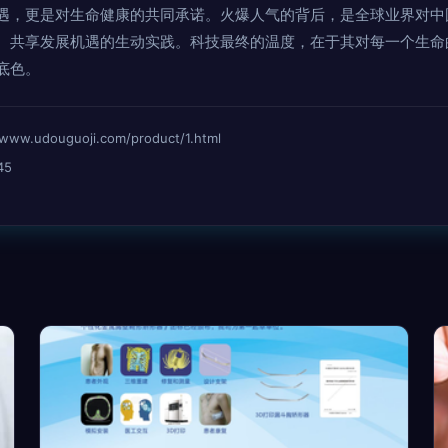
遇，更是对生命健康的共同承诺。火爆人气的背后，是全球业界对中
、共享发展机遇的生动实践。科技最终的温度，在于其对每一个生命
底色。
udouguoji.com/product/1.html
45