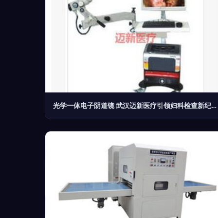
光学一体电子阴道镜 武汉迈新医疗引领妇科检查新纪元