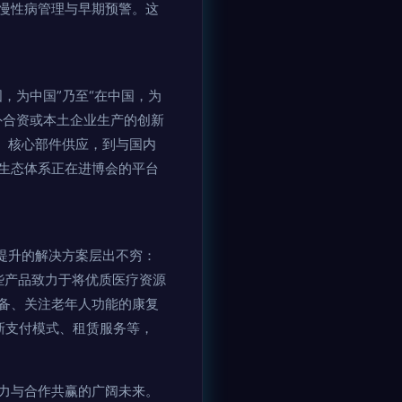
慢性病管理与早期预警。这
。
，为中国”乃至“在中国，为
外合资或本土企业生产的创新
、核心部件供应，到与国内
生态体系正在进博会的平台
提升的解决方案层出不穷：
些产品致力于将优质医疗资源
备、关注老年人功能的康复
新支付模式、租赁服务等，
力与合作共赢的广阔未来。